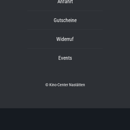
Anfahrt
Gutscheine
Widerruf
Events
© Kino-Center Nastätten