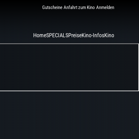
Gutscheine
Anfahrt zum Kino
Anmelden
Home
SPECIALS
Preise
Kino-Infos
Kino