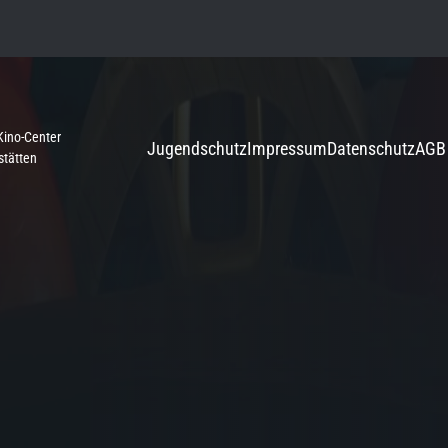
Kino-Center
Jugendschutz
Impressum
Datenschutz
AGB
stätten