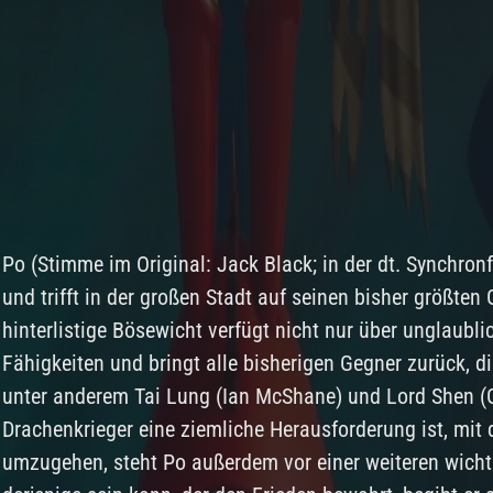
Po (Stimme im Original: Jack Black; in der dt. Synchron
und trifft in der großen Stadt auf seinen bisher größten
hinterlistige Bösewicht verfügt nicht nur über unglaubl
Fähigkeiten und bringt alle bisherigen Gegner zurück, di
unter anderem Tai Lung (Ian McShane) und Lord Shen (
Drachenkrieger eine ziemliche Herausforderung ist, mit 
umzugehen, steht Po außerdem vor einer weiteren wichti