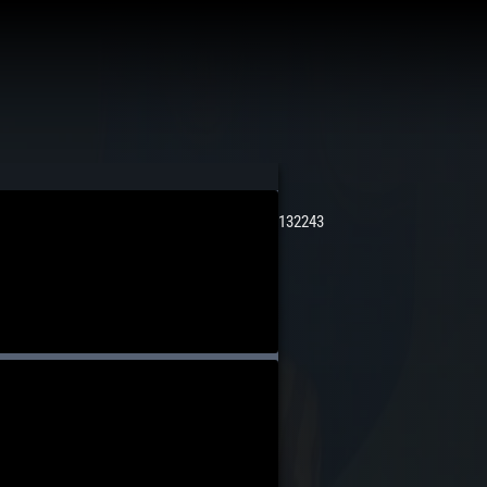
132243