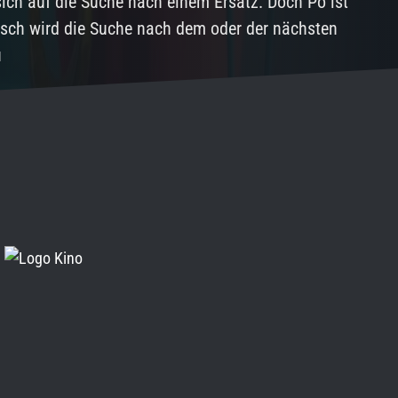
 sich auf die Suche nach einem Ersatz. Doch Po ist
isch wird die Suche nach dem oder der nächsten
u