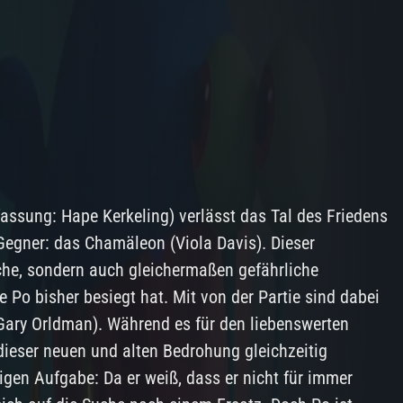
fassung: Hape Kerkeling) verlässt das Tal des Friedens
 Gegner: das Chamäleon (Viola Davis). Dieser
iche, sondern auch gleichermaßen gefährliche
e Po bisher besiegt hat. Mit von der Partie sind dabei
Gary Orldman). Während es für den liebenswerten
dieser neuen und alten Bedrohung gleichzeitig
gen Aufgabe: Da er weiß, dass er nicht für immer