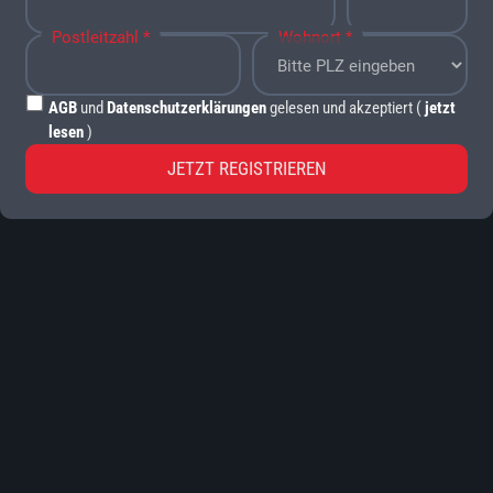
Postleitzahl *
Wohnort *
AGB
und
Datenschutzerklärungen
gelesen und akzeptiert (
jetzt
lesen
)
JETZT REGISTRIEREN