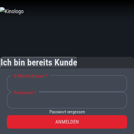
Zum
Inhalt
springen
Ich bin bereits Kunde
E-Mail-Adresse *
Passwort *
Passwort vergessen
ANMELDEN