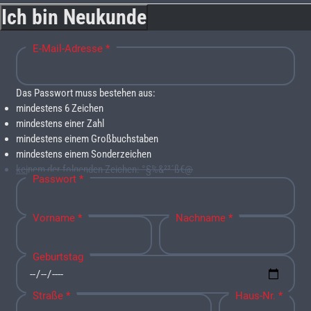
Ich bin Neukunde
E-Mail-Adresse *
Das Passwort muss bestehen aus:
mindestens 6 Zeichen
mindestens einer Zahl
mindestens einem Großbuchstaben
mindestens einem Sonderzeichen
keinem
der folgenden Zeichen: °§%&²³´ß€@
Passwort *
Vorname *
Nachname *
Geburtstag
Straße *
Haus-Nr. *