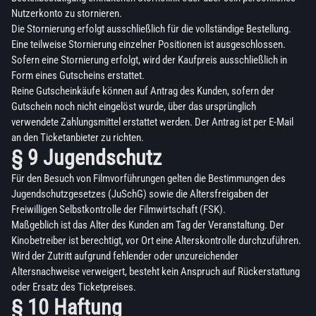
Nutzerkonto zu stornieren.
Die Stornierung erfolgt ausschließlich für die vollständige Bestellung.
Eine teilweise Stornierung einzelner Positionen ist ausgeschlossen.
Sofern eine Stornierung erfolgt, wird der Kaufpreis ausschließlich in
Form eines Gutscheins erstattet.
Reine Gutscheinkäufe können auf Antrag des Kunden, sofern der
Gutschein noch nicht eingelöst wurde, über das ursprünglich
verwendete Zahlungsmittel erstattet werden. Der Antrag ist per E-Mail
an den Ticketanbieter zu richten.
§ 9 Jugendschutz
Für den Besuch von Filmvorführungen gelten die Bestimmungen des
Jugendschutzgesetzes (JuSchG) sowie die Altersfreigaben der
Freiwilligen Selbstkontrolle der Filmwirtschaft (FSK).
Maßgeblich ist das Alter des Kunden am Tag der Veranstaltung. Der
Kinobetreiber ist berechtigt, vor Ort eine Alterskontrolle durchzuführen.
Wird der Zutritt aufgrund fehlender oder unzureichender
Altersnachweise verweigert, besteht kein Anspruch auf Rückerstattung
oder Ersatz des Ticketpreises.
§ 10 Haftung