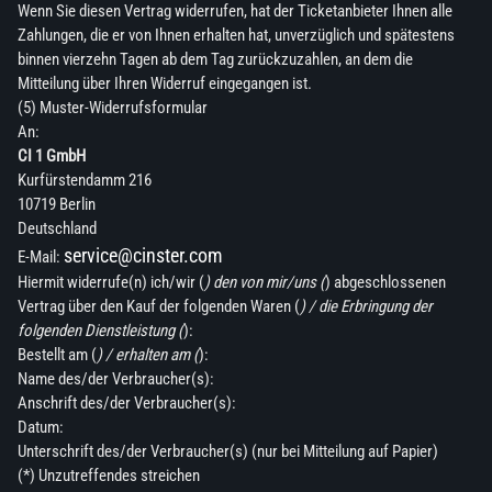
Wenn Sie diesen Vertrag widerrufen, hat der Ticketanbieter Ihnen alle
Zahlungen, die er von Ihnen erhalten hat, unverzüglich und spätestens
binnen vierzehn Tagen ab dem Tag zurückzuzahlen, an dem die
Mitteilung über Ihren Widerruf eingegangen ist.
(5) Muster-Widerrufsformular
An:
CI 1 GmbH
Kurfürstendamm 216
10719 Berlin
Deutschland
service@cinster.com
E-Mail:
Hiermit widerrufe(n) ich/wir (
) den von mir/uns (
) abgeschlossenen
Vertrag über den Kauf der folgenden Waren (
) / die Erbringung der
folgenden Dienstleistung (
):
Bestellt am (
) / erhalten am (
):
Name des/der Verbraucher(s):
Anschrift des/der Verbraucher(s):
Datum:
Unterschrift des/der Verbraucher(s) (nur bei Mitteilung auf Papier)
(*) Unzutreffendes streichen