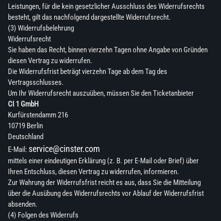
Leistungen, für die kein gesetzlicher Ausschluss des Widerrufsrechts
besteht, gilt das nachfolgend dargestellte Widerrufsrecht.
(3) Widerrufsbelehrung
Widerrufsrecht
Sie haben das Recht, binnen vierzehn Tagen ohne Angabe von Gründen
diesen Vertrag zu widerrufen.
Die Widerrufsfrist beträgt vierzehn Tage ab dem Tag des
Vertragsschlusses.
Um Ihr Widerrufsrecht auszuüben, müssen Sie den Ticketanbieter
CI 1 GmbH
Kurfürstendamm 216
10719 Berlin
Deutschland
service@cinster.com
E-Mail:
mittels einer eindeutigen Erklärung (z. B. per E-Mail oder Brief) über
Ihren Entschluss, diesen Vertrag zu widerrufen, informieren.
Zur Wahrung der Widerrufsfrist reicht es aus, dass Sie die Mitteilung
über die Ausübung des Widerrufsrechts vor Ablauf der Widerrufsfrist
absenden.
(4) Folgen des Widerrufs