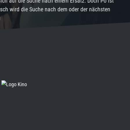
 sich auf die Suche nach einem Ersatz. Doch Po ist
isch wird die Suche nach dem oder der nächsten
u