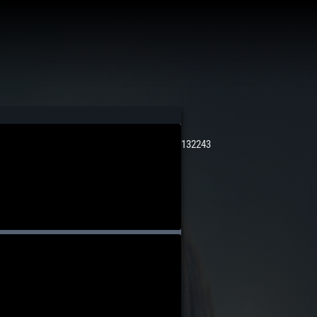
132243