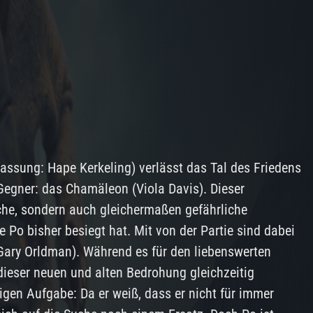
fassung: Hape Kerkeling) verlässt das Tal des Friedens
 Gegner: das Chamäleon (Viola Davis). Dieser
iche, sondern auch gleichermaßen gefährliche
e Po bisher besiegt hat. Mit von der Partie sind dabei
Gary Orldman). Während es für den liebenswerten
dieser neuen und alten Bedrohung gleichzeitig
gen Aufgabe: Da er weiß, dass er nicht für immer