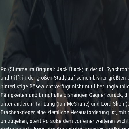
Po (Stimme im Original: Jack Black; in der dt. Synchron
und trifft in der großen Stadt auf seinen bisher größten
hinterlistige Bösewicht verfügt nicht nur über unglaubl
Fähigkeiten und bringt alle bisherigen Gegner zurück, di
unter anderem Tai Lung (Ian McShane) und Lord Shen (
Drachenkrieger eine ziemliche Herausforderung ist, mit 
umzugehen, steht Po außerdem vor einer weiteren wichti