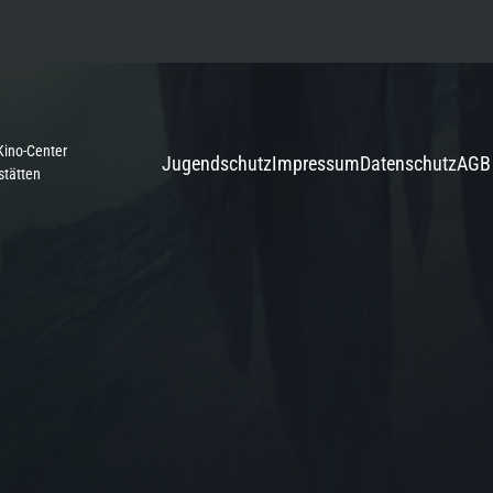
Kino-Center
Jugendschutz
Impressum
Datenschutz
AGB
stätten